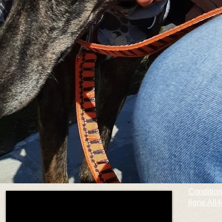
Condition
ligne Al