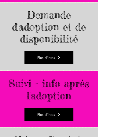
Demande
d'adoption et de
disponibilité
Plus d'infos
Suivi - info après
l'adoption
Plus d'infos