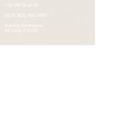
+32 496 56 62 55
BE93
3631 4951 8567
numéro d'entreprise
BEO632.479.095