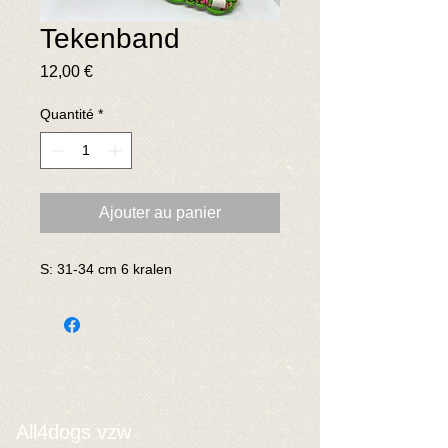
Tekenband
Prix
12,00 €
Quantité
*
Ajouter au panier
S: 31-34 cm 6 kralen
All4dogs vzw