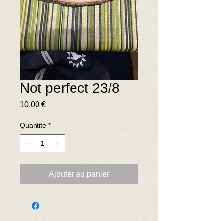
Not perfect 23/8
Prix
10,00 €
Quantité
*
Ajouter au panier